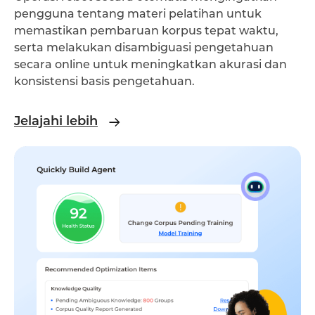
pengguna tentang materi pelatihan untuk
memastikan pembaruan korpus tepat waktu,
serta melakukan disambiguasi pengetahuan
secara online untuk meningkatkan akurasi dan
konsistensi basis pengetahuan.
Jelajahi lebih