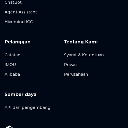
ChatBot
Agent Assistant
Hivemind ICC
Pelanggan
Tentang Kami
Catatan
Syarat & Ketentuan
IMOU
Privasi
Alibaba
Perusahaan
Sumber daya
API dan pengembang