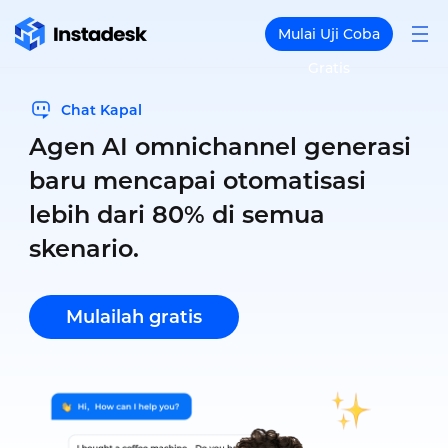
Mulai Uji Coba
Gratis
Chat Kapal
Agen AI omnichannel generasi
baru mencapai otomatisasi
lebih dari 80% di semua
skenario.
Mulailah gratis